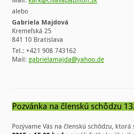
Mail:
kark@civavapapillon.sk
alebo
Gabriela Majdová
Kremeľská 25
841 10 Bratislava
Tel.: +421 908 743162
Mail:
gabrielamajda@yahoo.de
Pozvánka na členskú schôdzu 13
Pozývame Vás na členskú schôdzu, ktorá