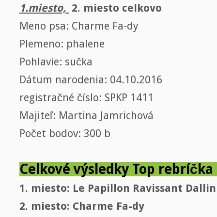
1.miesto,
2. miesto celkovo
Meno psa: Charme Fa-dy
Plemeno: phalene
Pohlavie: sučka
Dátum narodenia: 04.10.2016
registračné číslo: SPKP 1411
Majiteľ: Martina Jamrichová
Počet bodov: 300 b
Celkové výsledky Top rebríčka 
1. miesto: Le Papillon Ravissant Dallin
2. miesto: Charme Fa-dy