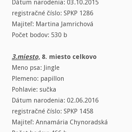
Dátum narodenia: 03.10.2015
registračné číslo: SPKP 1286
Majiteľ: Martina Jamrichová
Počet bodov: 530 b
3.miesto,
8. miesto celkovo
Meno psa: Jingle
Plemeno: papillon
Pohlavie: sučka
Dátum narodenia: 02.06.2016
registračné číslo: SPKP 1458
Majiteľ: Annamária Chynoradská