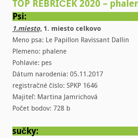
TOP REBRÍČEK 2020 – phalen
Psi:
1.miesto,
1. miesto celkovo
Meno psa: Le Papillon Ravissant Dallin
Plemeno: phalene
Pohlavie: pes
Dátum narodenia: 05.11.2017
registračné číslo: SPKP 1646
Majiteľ: Martina Jamrichová
Počet bodov: 728 b
sučky: