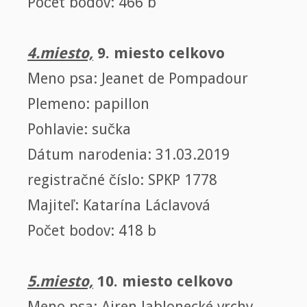
Počet bodov: 466 b
4.miesto,
9. miesto celkovo
Meno psa: Jeanet de Pompadour
Plemeno: papillon
Pohlavie: sučka
Dátum narodenia: 31.03.2019
registračné číslo: SPKP 1778
Majiteľ: Katarína Láclavová
Počet bodov: 418 b
5.miesto,
10. miesto celkovo
Meno psa: Airen Jablonecké vrchy