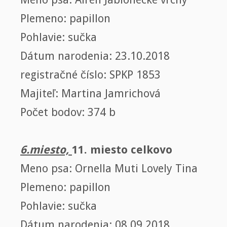
Plemeno: papillon
Pohlavie: sučka
Dátum narodenia: 23.10.2018
registračné číslo: SPKP 1853
Majiteľ: Martina Jamrichová
Počet bodov: 374 b
6.miesto,
11. miesto celkovo
Meno psa: Ornella Muti Lovely Tina
Plemeno: papillon
Pohlavie: sučka
Dátum narodenia: 08.09.2018