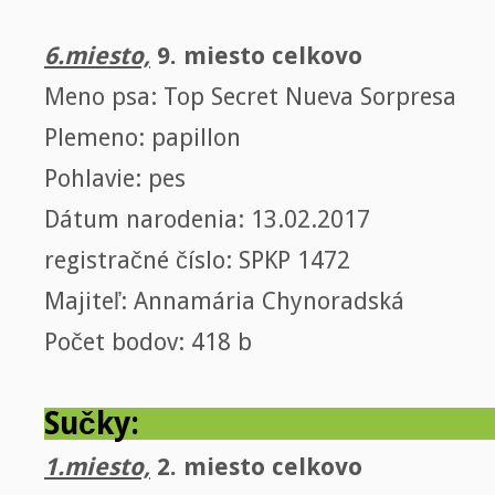
6.miesto,
9. miesto celkovo
Meno psa: Top Secret Nueva Sorpresa
Plemeno: papillon
Pohlavie: pes
Dátum narodenia: 13.02.2017
registračné číslo: SPKP 1472
Majiteľ: Annamária Chynoradská
Počet bodov: 418 b
Sučky:
1.miesto,
2. miesto celkovo