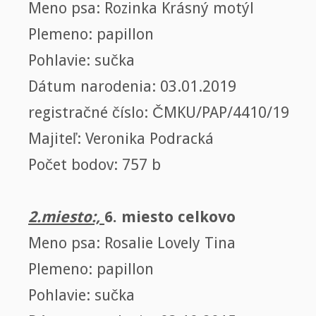
Meno psa: Rozinka Krásný motýl
Plemeno: papillon
Pohlavie: sučka
Dátum narodenia: 03.01.2019
registračné číslo: ČMKU/PAP/4410/19
Majiteľ: Veronika Podracká
Počet bodov: 757 b
2.miesto:,
6. miesto celkovo
Meno psa: Rosalie Lovely Tina
Plemeno: papillon
Pohlavie: sučka