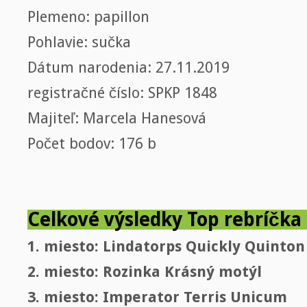
Plemeno: papillon
Pohlavie: sučka
Dátum narodenia: 27.11.2019
registračné číslo: SPKP 1848
Majiteľ: Marcela Hanesová
Počet bodov: 176 b
Celkové výsledky Top rebríčka 
1. miesto: Lindatorps Quickly Quinton
2. miesto: Rozinka Krásný motýl
3. miesto: Imperator Terris Unicum