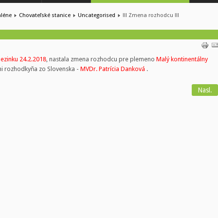
aléne
Chovateľské stanice
Uncategorised
!!! Zmena rozhodcu !!!
ezinku 24.2.2018
, nastala zmena rozhodcu pre plemeno
Malý kontinentálny
i rozhodkyňa zo Slovenska -
MVDr. Patrícia Danková
.
Nasl.