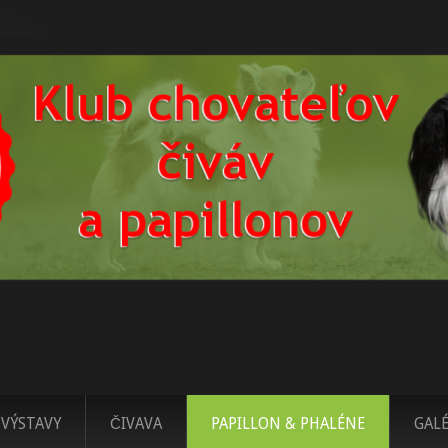
VÝSTAVY
ČIVAVA
PAPILLON & PHALÉNE
GALÉ