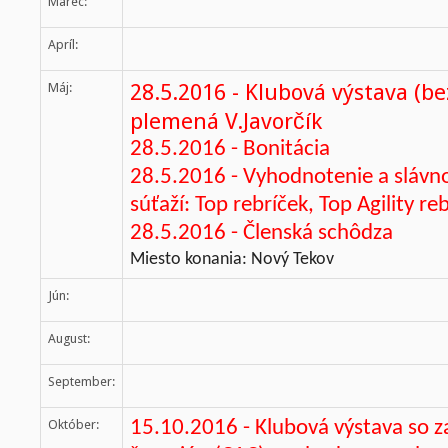
Marec:
Apríl:
28.5.2016 - Klubová výstava (be
Máj:
plemená V.Javorčík
28.5.2016 - Bonitácia
28.5.2016 - Vyhodnotenie a slávn
súťaží: Top rebríček,
Top Agility r
28.5.2016 - Členská schôdza
Miesto konania: Nový Tekov
Jún:
August:
September:
Október:
15.10.2016 - Klubová výstava so z