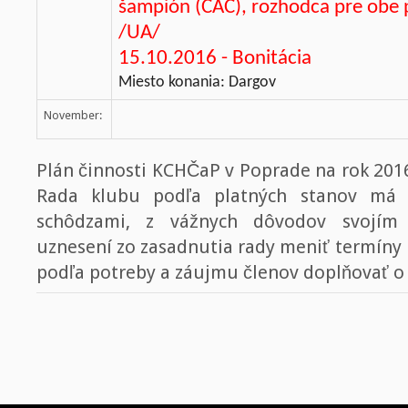
šampión (CAC), rozhodca pre obe
/UA/
15.10.2016 - Bonitácia
Miesto konania: Dargov
November:
Plán činnosti KCHČaP v Poprade na rok 2016
Rada klubu podľa platných stanov má 
schôdzami, z vážnych dôvodov svojí
uznesení zo zasadnutia rady meniť termíny 
podľa potreby a záujmu členov doplňovať o 