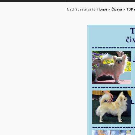
Nachádzate sa tu:
Home
Čivava
TOP r