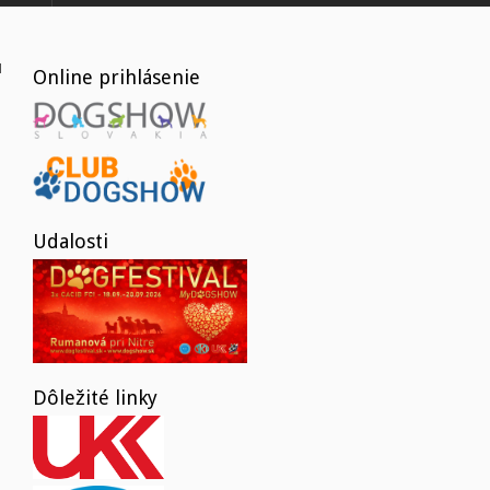
Online prihlásenie
Udalosti
Dôležité linky