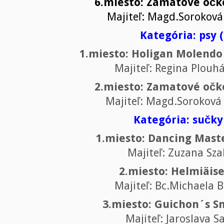
6.miesto: Zamatové očk
Majiteľ: Magd.Sorokov
Kategória: psy (
1.miesto: Holigan Molendo 
Majiteľ: Regina Plouh
2.miesto: Zamatové očk
Majiteľ: Magd.Sorokov
Kategória: sučky
1.miesto: Dancing Mast
Majiteľ: Zuzana Sz
2.miesto: Helmiäise
Majiteľ: Bc.Michaela 
3.miesto: Guichon´s 
Majiteľ: Jaroslava S