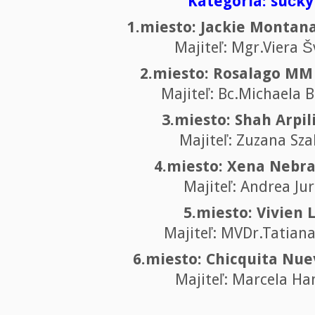
Kategória: sučky
1.miesto: Jackie Montana
Majiteľ: Mgr.Viera 
2.miesto: Rosalago MM
Majiteľ: Bc.Michaela 
3.miesto: Shah Arpil
Majiteľ: Zuzana Sz
4.miesto: Xena Nebra
Majiteľ: Andrea Ju
5.miesto: Vivien 
Majiteľ: MVDr.Tatian
6.miesto: Chicquita Nue
Majiteľ: Marcela Ha