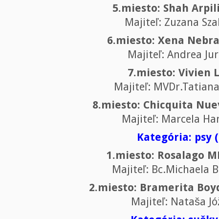
5.miesto: Shah Arpil
Majiteľ: Zuzana Sz
6.miesto: Xena Nebra
Majiteľ: Andrea Ju
7.miesto: Vivien 
Majiteľ: MVDr.Tatian
8.miesto: Chicquita Nue
Majiteľ: Marcela Ha
Kategória: psy (
1.miesto: Rosalago 
Majiteľ: Bc.Michaela 
2.miesto: Bramerita Boy
Majiteľ: Nataša J